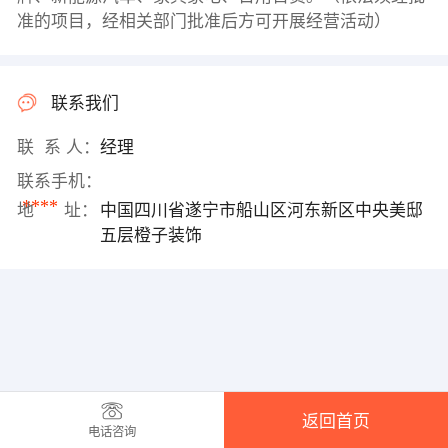
准的项目，经相关部门批准后方可开展经营活动）
联系我们
联 系 人：
经理
联系手机：
****
地 址：
中国四川省遂宁市船山区河东新区中央美邸
五层橙子装饰
返回首页
电话咨询