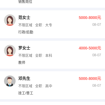
销售岗位
出纳
保险
编辑
法律
范女士
5000-8000元
08-07
不限区域
全职
大专
保洁
贸易采购
行政/后勤
跟单
理财顾问
罗女士
4000-5000元
其他职位
08-07
不限区域
全职
本科
教师
邓先生
5000-8000元
08-07
不限区域
全职
高中
技工/普工