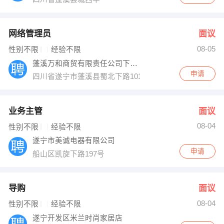
网络管理员
面议
08-05
性别不限
经验不限
蓬溪万和商贸有限责任公司下属----蓬溪
申请
四川省遂宁市蓬溪县蜀北下路101＃万和大酒店
业务主管
面议
08-04
性别不限
经验不限
遂宁市美诚电器有限公司
申请
船山区凯旋下路197号
导购
面议
08-04
性别不限
经验不限
遂宁开发区米兰时尚家居店