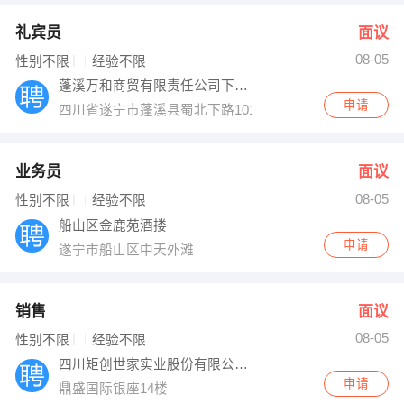
礼宾员
面议
08-05
性别不限
经验不限
蓬溪万和商贸有限责任公司下属----蓬溪
申请
四川省遂宁市蓬溪县蜀北下路101＃万和大酒店
业务员
面议
08-05
性别不限
经验不限
船山区金鹿苑酒搂
申请
遂宁市船山区中天外滩
销售
面议
08-05
性别不限
经验不限
四川矩创世家实业股份有限公司遂宁分公司
申请
鼎盛国际银座14楼