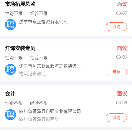
市场拓展总监
面议
08-07
性别不限
经验不限
遂宁市东正投资有限公司
申请
灯饰安装专员
面议
08-06
性别不限
经验不限
遂宁市河东新区碧海之家装饰材料经营部
申请
物流港喜盈门
会计
面议
08-06
性别不限
经验不限
四川省蓬溪县自强皮业有限公司
申请
四川省蓬溪县城西华