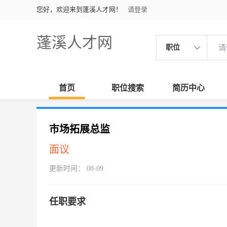
您好，欢迎来到蓬溪人才网！
请登录
蓬溪人才网
职位
首页
职位搜索
简历中心
市场拓展总监
面议
更新时间： 08-09
任职要求