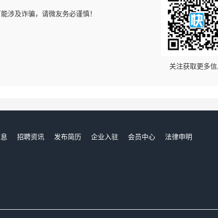
可能涉及诈骗，请微友务必谨慎！
！
关注获取更多信
信息
招聘资讯
发布简历
企业入驻
会员中心
法律申明
们