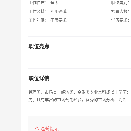
工作性质：
全职
职位类别
工作区域：
四川蓬溪
招聘人数
工作年限：
不限要求
学历要求
职位亮点
职位详情
管理类、市场类、经济类、金融类专业本科或以上学历；
先；具有丰富的市场营销经验，优秀的市场分析、判断、
温馨提示