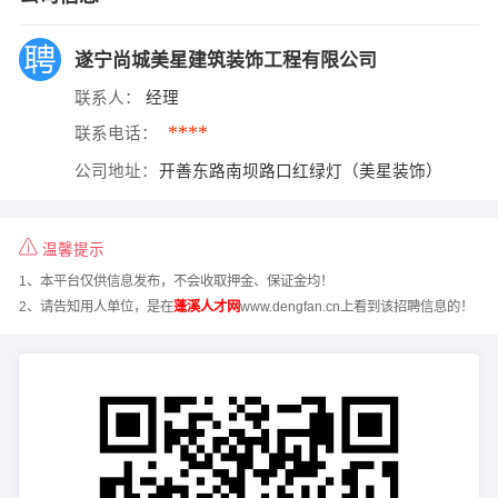
遂宁尚城美星建筑装饰工程有限公司
联系人：
经理
****
联系电话：
公司地址：
开善东路南坝路口红绿灯（美星装饰）
温馨提示
1、本平台仅供信息发布，不会收取押金、保证金均！
2、请告知用人单位，是在
蓬溪人才网
www.dengfan.cn上看到该招聘信息的！