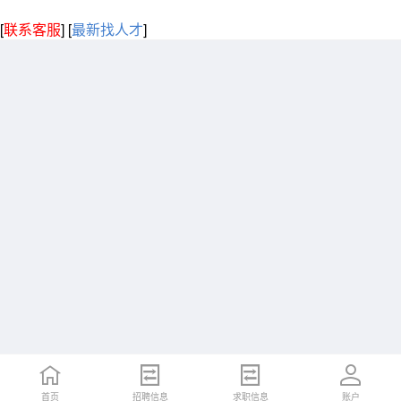
[
联系客服
]
[
最新找人才
]
首页
招聘信息
求职信息
账户