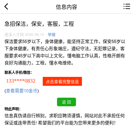
信息内容
急招保洁，保安，客服，工程
蓬溪人才网 2026.08.10
举报
保洁要求55岁以下，身体健康，能坚持正常工作，保安55岁以
下身体健康，有责任心形象端庄，遵纪守法，无犯罪记录，客
服要求45岁以下高中以上文化，懂电脑工作认真，性格开朗有
良好沟通能力，工程，懂水电维修。
联系人手机/微信：
133****0832
点击查看完整信息
(
查看需要10金币
)
特此声明：
信息真伪请自行辨别，求职应聘须谨慎，网站对此不承担任何
保证或连带责任! 希望我们的平台能为您带来更多的便利！