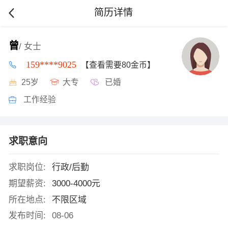
简历详情
曾
/ 女士
159****9025
【查看需要80金币】
25岁
大专
已婚
工作经验
求职意向
求职岗位:
行政/后勤
期望薪资:
3000-4000元
所在地点:
不限区域
发布时间:
08-06