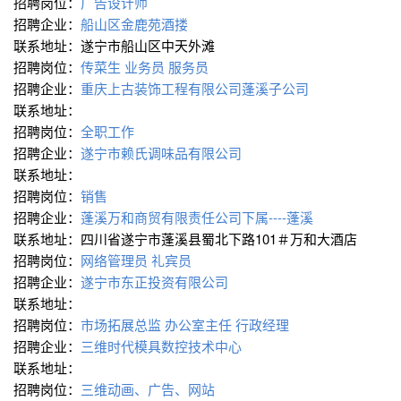
招聘岗位：
广告设计师
招聘企业：
船山区金鹿苑酒搂
联系地址：遂宁市船山区中天外滩
招聘岗位：
传菜生
业务员
服务员
招聘企业：
重庆上古装饰工程有限公司蓬溪子公司
联系地址：
招聘岗位：
全职工作
招聘企业：
遂宁市赖氏调味品有限公司
联系地址：
招聘岗位：
销售
招聘企业：
蓬溪万和商贸有限责任公司下属----蓬溪
联系地址：四川省遂宁市蓬溪县蜀北下路101＃万和大酒店
招聘岗位：
网络管理员
礼宾员
招聘企业：
遂宁市东正投资有限公司
联系地址：
招聘岗位：
市场拓展总监
办公室主任
行政经理
招聘企业：
三维时代模具数控技术中心
联系地址：
招聘岗位：
三维动画、广告、网站