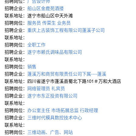
招聘岗位：
广告设计师
招聘企业：
船山区金鹿苑酒搂
联系地址：遂宁市船山区中天外滩
招聘岗位：
服务员
传菜生
业务员
招聘企业：
重庆上古装饰工程有限公司蓬溪子公司
联系地址：
招聘岗位：
全职工作
招聘企业：
遂宁市赖氏调味品有限公司
联系地址：
招聘岗位：
销售
招聘企业：
蓬溪万和商贸有限责任公司下属----蓬溪
联系地址：四川省遂宁市蓬溪县蜀北下路101＃万和大酒店
招聘岗位：
网络管理员
礼宾员
招聘企业：
遂宁市东正投资有限公司
联系地址：
招聘岗位：
办公室主任
市场拓展总监
行政经理
招聘企业：
三维时代模具数控技术中心
联系地址：
招聘岗位：
三维动画、广告、网站