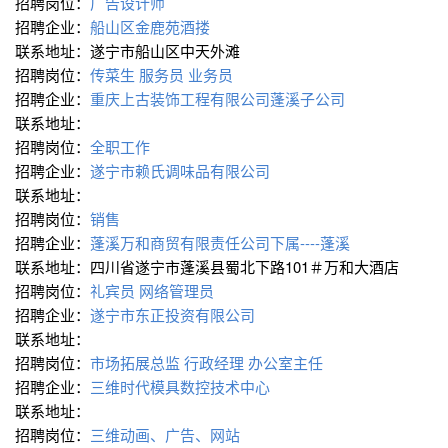
招聘岗位：
广告设计师
招聘企业：
船山区金鹿苑酒搂
联系地址：遂宁市船山区中天外滩
招聘岗位：
传菜生
服务员
业务员
招聘企业：
重庆上古装饰工程有限公司蓬溪子公司
联系地址：
招聘岗位：
全职工作
招聘企业：
遂宁市赖氏调味品有限公司
联系地址：
招聘岗位：
销售
招聘企业：
蓬溪万和商贸有限责任公司下属----蓬溪
联系地址：四川省遂宁市蓬溪县蜀北下路101＃万和大酒店
招聘岗位：
礼宾员
网络管理员
招聘企业：
遂宁市东正投资有限公司
联系地址：
招聘岗位：
市场拓展总监
行政经理
办公室主任
招聘企业：
三维时代模具数控技术中心
联系地址：
招聘岗位：
三维动画、广告、网站